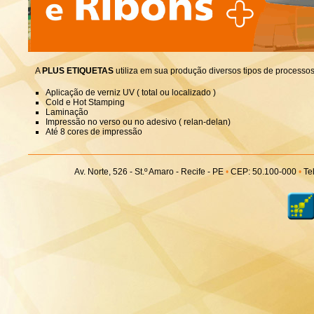
A
PLUS ETIQUETAS
utiliza em sua produção diversos tipos de processo
Aplicação de verniz UV ( total ou localizado )
Cold e Hot Stamping
Laminação
Impressão no verso ou no adesivo ( relan-delan)
Até 8 cores de impressão
Av. Norte, 526 - St.º Amaro - Recife - PE
•
CEP: 50.100-000
•
Tel