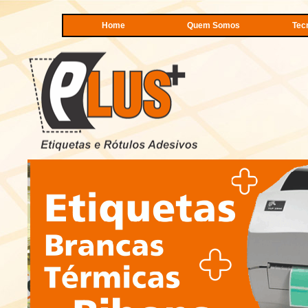
Home
Quem Somos
Tec